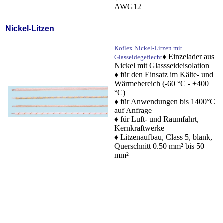
AWG12
Nickel-Litzen
Koflex Nickel-Litzen mit
♦ Einzelader aus
Glasseidegeflecht
Nickel mit Glassseideisolation
♦ für den Einsatz im Kälte- und
Wärmebereich (-60 °C - +400
°C)
♦ für Anwendungen bis 1400°C
auf Anfrage
♦ für Luft- und Raumfahrt,
Kernkraftwerke
♦ Litzenaufbau, Class 5, blank,
Querschnitt 0.50 mm² bis 50
mm²