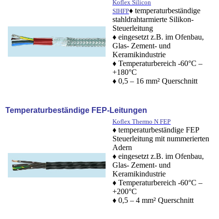
Koflex Silicon
♦ temperaturbeständige
SIHFP
stahldrahtarmierte Silikon-
Steuerleitung
♦ eingesetzt z.B. im Ofenbau,
Glas- Zement- und
Keramikindustrie
♦ Temperaturbereich -60°C –
+180°C
♦ 0,5 – 16 mm² Querschnitt
Temperaturbeständige FEP-Leitungen
Koflex Thermo N FEP
♦ temperaturbeständige FEP
Steuerleitung mit nummerierten
Adern
♦ eingesetzt z.B. im Ofenbau,
Glas- Zement- und
Keramikindustrie
♦ Temperaturbereich -60°C –
+200°C
♦ 0,5 – 4 mm² Querschnitt