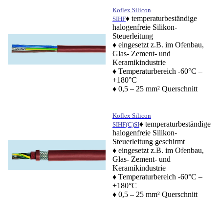
Koflex Silicon
♦ temperaturbeständige
SIHF
halogenfreie Silikon-
Steuerleitung
♦ eingesetzt z.B. im Ofenbau,
Glas- Zement- und
Keramikindustrie
♦ Temperaturbereich -60°C –
+180°C
♦ 0,5 – 25 mm² Querschnitt
Koflex Silicon
♦ temperaturbeständige
SIHF(C)SI
halogenfreie Silikon-
Steuerleitung geschirmt
♦ eingesetzt z.B. im Ofenbau,
Glas- Zement- und
Keramikindustrie
♦ Temperaturbereich -60°C –
+180°C
♦ 0,5 – 25 mm² Querschnitt