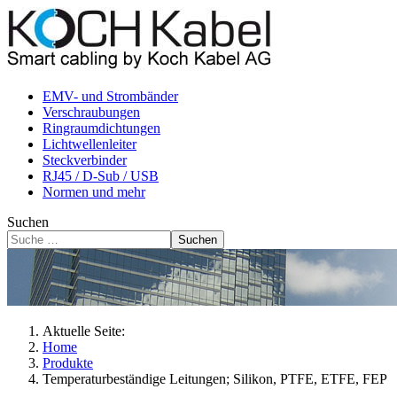
EMV- und Strombänder
Verschraubungen
Ringraumdichtungen
Lichtwellenleiter
Steckverbinder
RJ45 / D-Sub / USB
Normen und mehr
Suchen
Suchen
Aktuelle Seite:
Home
Produkte
Temperaturbeständige Leitungen; Silikon, PTFE, ETFE, FEP