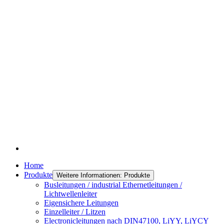
Home
Produkte
Weitere Informationen: Produkte
Busleitungen / industrial Ethernetleitungen /
Lichtwellenleiter
Eigensichere Leitungen
Einzelleiter / Litzen
Electronicleitungen nach DIN47100, LiYY, LiYCY