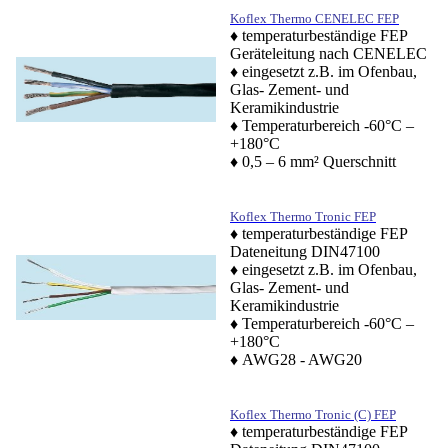
Koflex Thermo CENELEC FEP
♦ temperaturbeständige FEP
Geräteleitung nach CENELEC
♦ eingesetzt z.B. im Ofenbau,
Glas- Zement- und
Keramikindustrie
♦ Temperaturbereich -60°C –
+180°C
♦ 0,5 – 6 mm² Querschnitt
Koflex Thermo Tronic FEP
♦ temperaturbeständige FEP
Dateneitung DIN47100
♦ eingesetzt z.B. im Ofenbau,
Glas- Zement- und
Keramikindustrie
♦ Temperaturbereich -60°C –
+180°C
♦ AWG28 - AWG20
Koflex Thermo Tronic (C) FEP
♦ temperaturbeständige FEP