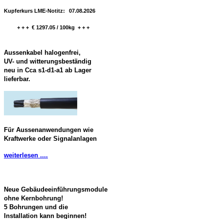
Kupferkurs LME-Notitz:
07.08.2026
+ + + € 1297.05 / 100kg + + +
Aussenkabel halogenfrei,
UV- und witterungsbeständig
neu in Cca s1-d1-a1 ab Lager
lieferbar.
Für Aussenanwendungen wie
Kraftwerke oder Signalanlagen
weiterlesen ....
Neue Gebäudeeinführungsmodule
ohne Kernbohrung!
5 Bohrungen und die
Installation kann beginnen!