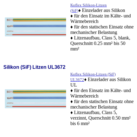
Koflex Silikon-Litzen
♦ Einzelader aus Silikon
(SiF)
♦ für den Einsatz im Kälte- und
Wärmebereich
♦ für den statischen Einsatz ohne
mechanischer Belastung
♦ Litzenaufbau, Class 5, blank,
Querschnitt 0.25 mm² bis 50
mm²
Silikon (SiF) Litzen UL3672
Koflex Silikon-Litzen (SiF)
♦ Einzelader aus Silikon
UL3672
UL
♦ für den Einsatz im Kälte- und
Wärmebereich
♦ für den statischen Einsatz ohne
mechanischer Belastung
♦ Litzenaufbau, Class 5,
verzinnt, Querschnitt 0.50 mm²
bis 6 mm²