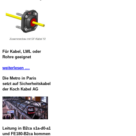
Für Kabel, LWL oder
Rohre geeignet
weiterlesen ....
Die Metro in Paris
setzt auf Sicherheitskabel
der Koch Kabel AG
Leitung in B2ca s1a-d0-a1
und FE180-B2ca kommen