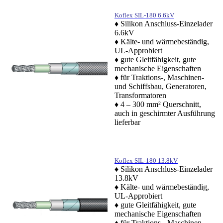
Koflex SIL-180 6.6kV
♦ Silikon Anschluss-Einzelader
6.6kV
♦ Kälte- und wärmebeständig,
UL-Approbiert
♦ gute Gleitfähigkeit, gute
mechanische Eigenschaften
♦ für Traktions-, Maschinen-
und Schiffsbau, Generatoren,
Transformatoren
♦ 4 – 300 mm² Querschnitt,
auch in geschirmter Ausführung
lieferbar
Koflex SIL-180 13.8kV
♦ Silikon Anschluss-Einzelader
13.8kV
♦ Kälte- und wärmebeständig,
UL-Approbiert
♦ gute Gleitfähigkeit, gute
mechanische Eigenschaften
♦ für Traktions-, Maschinen-