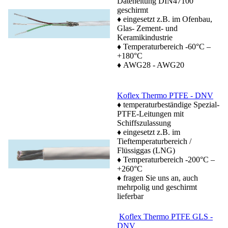
Dateneitung DIN47100
geschirmt
♦ eingesetzt z.B. im Ofenbau,
Glas- Zement- und
Keramikindustrie
♦ Temperaturbereich -60°C –
+180°C
♦ AWG28 - AWG20
Koflex Thermo PTFE - DNV
♦ temperaturbeständige Spezial-
PTFE-Leitungen mit
Schiffszulassung
♦ eingesetzt z.B. im
Tieftemperaturbereich /
Flüssiggas (LNG)
♦ Temperaturbereich -200°C –
+260°C
♦ fragen Sie uns an, auch
mehrpolig und geschirmt
lieferbar
Koflex Thermo PTFE GLS -
DNV