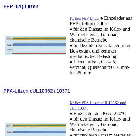
FEP (6Y) Litzen
♦ Einzelader aus
Koflex FEP-Litzen
FEP (Teflon), 200°C
♦ für den Einsatz im Kälte- und
Wärmebereich, Trafobau,
chemische Betriebe
♦ für flexiblen Einsatz bei freier
Bewegung und geringer
mechanischer Belastung
♦ Litzenaufbau, Class 5,
verzinnt, Querschnitt 0.14 mm²
bis 25 mm²
PFA-Litzen cUL10362 / 10371
Koflex PFA-Litzen cUL10362 und
cUL 10371
♦ Einzelader aus PFA, 250°C
♦ für den Einsatz im Kälte- und
Wärmebereich, Trafobau,
chemische Betriebe
♦ für flexiblen Einsatz bei freier