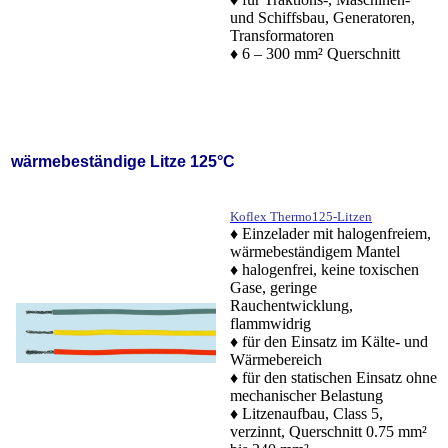
und Schiffsbau, Generatoren,
Transformatoren
♦ 6 – 300 mm² Querschnitt
wärmebeständige Litze 125°C
Koflex Thermo125-Litzen
♦ Einzelader mit halogenfreiem,
wärmebeständigem Mantel
♦ halogenfrei, keine toxischen
Gase, geringe
Rauchentwicklung,
flammwidrig
♦ für den Einsatz im Kälte- und
Wärmebereich
♦ für den statischen Einsatz ohne
mechanischer Belastung
♦ Litzenaufbau, Class 5,
verzinnt, Querschnitt 0.75 mm²