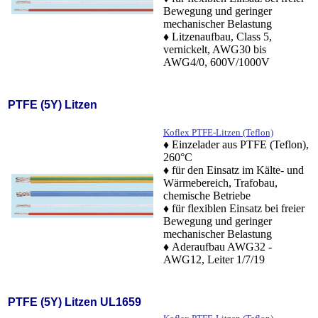
Bewegung und geringer
mechanischer Belastung
♦ Litzenaufbau, Class 5,
vernickelt, AWG30 bis
AWG4/0, 600V/1000V
PTFE (5Y) Litzen
Koflex PTFE-Litzen (Teflon)
♦ Einzelader aus PTFE (Teflon),
260°C
♦ für den Einsatz im Kälte- und
Wärmebereich, Trafobau,
chemische Betriebe
♦ für flexiblen Einsatz bei freier
Bewegung und geringer
mechanischer Belastung
♦ Aderaufbau AWG32 -
AWG12, Leiter 1/7/19
PTFE (5Y) Litzen UL1659
,