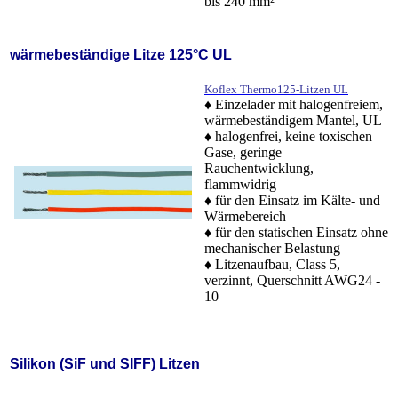
bis 240 mm²
wärmebeständige Litze 125°C UL
Koflex Thermo125-Litzen UL
♦ Einzelader mit halogenfreiem,
wärmebeständigem Mantel, UL
♦ halogenfrei, keine toxischen
Gase, geringe
Rauchentwicklung,
flammwidrig
♦ für den Einsatz im Kälte- und
Wärmebereich
♦ für den statischen Einsatz ohne
mechanischer Belastung
♦ Litzenaufbau, Class 5,
verzinnt, Querschnitt AWG24 -
10
Silikon (SiF und SIFF) Litzen