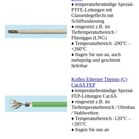
♦ temperaturbeständige Spezial-
PTFE-Leitungen mit
Glasseidegeflecht mit
Schiffszulassung
♦ eingesetzt z.B. im
Tieftemperaturbereich /
Flüssiggas (LNG)
♦ Temperaturbereich -200°C –
+260°C
♦ fragen Sie uns an, auch
mehrpolig und geschirmt
lieferbar
Koflex Ethernet Thermo (C)
Cat.6A FEP
♦ temperaturbeständige Spezial-
FEP-Leitungen Cat.6A
♦ eingesetzt z.B. im
Tieftemperaturbereich / Ofenbau
/ Stahlwerken
♦ Temperaturbereich -120°C –
+205°C
♦ fragen Sie uns an