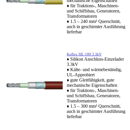
mechanische Eigenschaften
♦ für Traktions-, Maschinen-
und Schiffsbau, Generatoren,
Transformatoren
♦ 1.5 – 240 mm² Querschnitt,
auch in geschirmter Ausführung
lieferbar
Koflex SIL-180 3.3kV
♦ Silikon Anschluss-Einzelader
3.3kV
♦ Kälte- und wärmebeständig,
UL-Approbiert
♦ gute Gleitfähigkeit, gute
mechanische Eigenschaften
♦ für Traktions-, Maschinen-
und Schiffsbau, Generatoren,
Transformatoren
♦ 1.5 – 300 mm² Querschnitt,
auch in geschirmter Ausführung
lieferbar