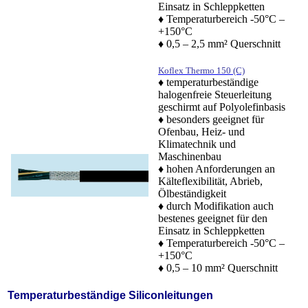
Einsatz in Schleppketten
♦ Temperaturbereich -50°C –
+150°C
♦ 0,5 – 2,5 mm² Querschnitt
Koflex Thermo 150 (C)
♦ temperaturbeständige
halogenfreie Steuerleitung
geschirmt auf Polyolefinbasis
♦ besonders geeignet für
Ofenbau, Heiz- und
Klimatechnik und
Maschinenbau
♦ hohen Anforderungen an
Kälteflexibilität, Abrieb,
Ölbeständigkeit
♦ durch Modifikation auch
bestenes geeignet für den
Einsatz in Schleppketten
♦ Temperaturbereich -50°C –
+150°C
♦ 0,5 – 10 mm² Querschnitt
Temperaturbeständige Siliconleitungen