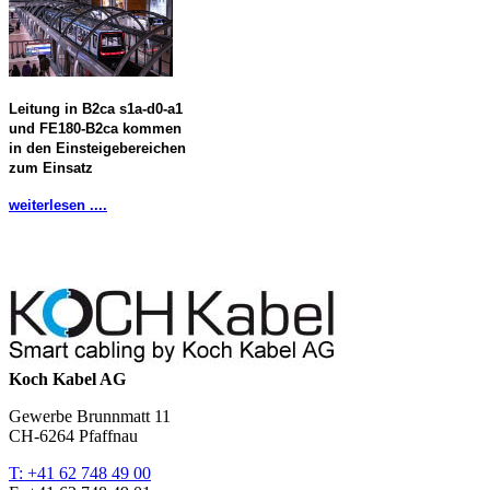
Leitung in B2ca s1a-d0-a1
und FE180-B2ca kommen
in den Einsteigebereichen
zum Einsatz
weiterlesen ....
Koch Kabel AG
Gewerbe Brunnmatt 11
CH-6264 Pfaffnau
T: +41 62 748 49 00