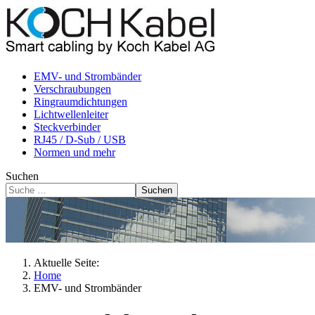
EMV- und Strombänder
Verschraubungen
Ringraumdichtungen
Lichtwellenleiter
Steckverbinder
RJ45 / D-Sub / USB
Normen und mehr
Suchen
Suchen
Aktuelle Seite:
Home
EMV- und Strombänder