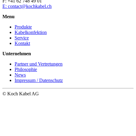
F: +41 62 748 49 01
E: contact@kochkabel.ch
Menu
Produkte
Kabelkonfektion
Service
Kontakt
Unternehmen
Partner und Vertretungen
Philosophie
News
Impressum / Datenschutz
© Koch Kabel AG