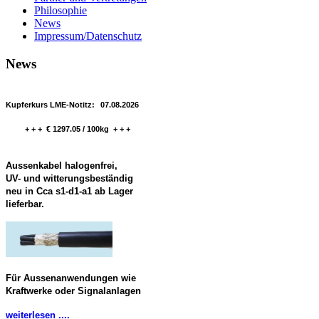
Philosophie
News
Impressum/Datenschutz
News
Kupferkurs LME-Notitz:
07.08.2026
+ + + € 1297.05 / 100kg + + +
Aussenkabel halogenfrei,
UV- und witterungsbeständig
neu in Cca s1-d1-a1 ab Lager
lieferbar.
Für Aussenanwendungen wie
Kraftwerke oder Signalanlagen
weiterlesen ....