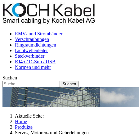
EMV- und Strombänder
Verschraubungen
Ringraumdichtungen
Lichtwellenleiter
Steckverbinder
RJ45 / D-Sub / USB
Normen und mehr
Suchen
Suchen
Aktuelle Seite:
Home
Produkte
Servo-, Motoren- und Geberleitungen