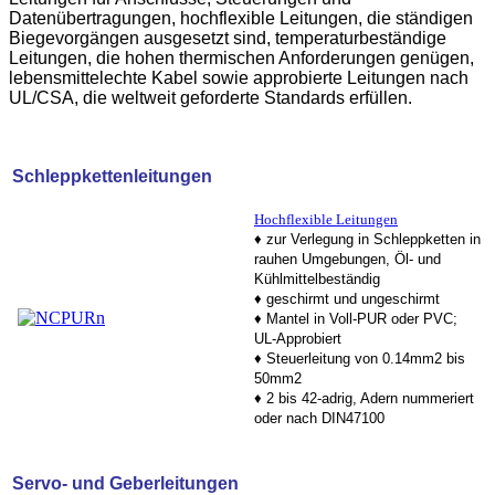
Datenübertragungen, hochflexible Leitungen, die ständigen
Biegevorgängen ausgesetzt sind, temperaturbeständige
Leitungen, die hohen thermischen Anforderungen genügen,
lebensmittelechte Kabel sowie approbierte Leitungen nach
UL/CSA, die weltweit geforderte Standards erfüllen.
Schleppkettenleitungen
Hochflexible Leitungen
♦ zur Verlegung in Schleppketten in
rauhen Umgebungen, Öl- und
Kühlmittelbeständig
♦ geschirmt und ungeschirmt
♦ Mantel in Voll-PUR oder PVC;
UL-Approbiert
♦ Steuerleitung von 0.14mm2 bis
50mm2
♦ 2 bis 42-adrig, Adern nummeriert
oder nach DIN47100
Servo- und Geberleitungen