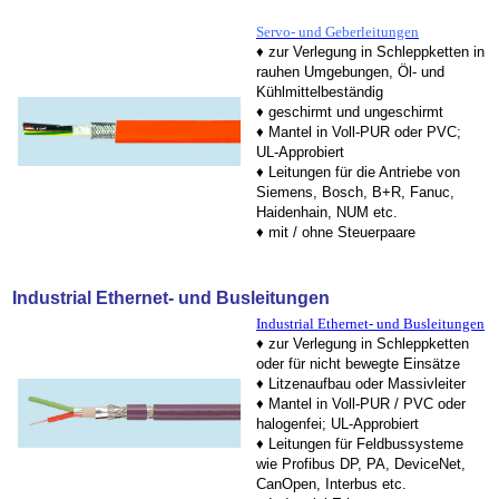
Servo- und Geberleitungen
♦ zur Verlegung in Schleppketten in
rauhen Umgebungen, Öl- und
Kühlmittelbeständig
♦ geschirmt und ungeschirmt
♦ Mantel in Voll-PUR oder PVC;
UL-Approbiert
♦ Leitungen für die Antriebe von
Siemens, Bosch, B+R, Fanuc,
Haidenhain, NUM etc.
♦ mit / ohne Steuerpaare
Industrial Ethernet- und Busleitungen
Industrial Ethernet- und Busleitungen
♦ zur Verlegung in Schleppketten
oder für nicht bewegte Einsätze
♦ Litzenaufbau oder Massivleiter
♦ Mantel in Voll-PUR / PVC oder
halogenfei; UL-Approbiert
♦ Leitungen für Feldbussysteme
wie Profibus DP, PA, DeviceNet,
CanOpen, Interbus etc.