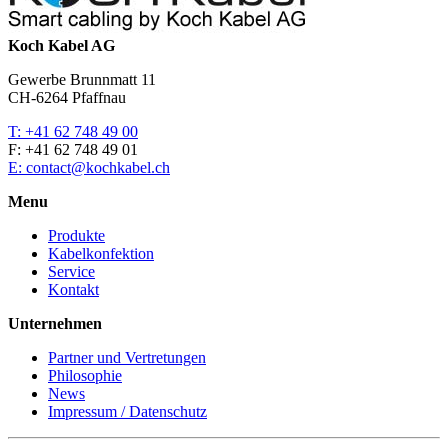
Koch Kabel AG
Gewerbe Brunnmatt 11
CH-6264 Pfaffnau
T: +41 62 748 49 00
F: +41 62 748 49 01
E: contact@kochkabel.ch
Menu
Produkte
Kabelkonfektion
Service
Kontakt
Unternehmen
Partner und Vertretungen
Philosophie
News
Impressum / Datenschutz