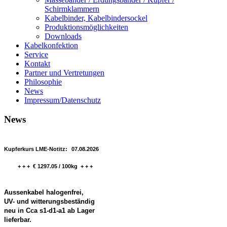
Schirmklammern
Kabelbinder, Kabelbindersockel
Produktionsmöglichkeiten
Downloads
Kabelkonfektion
Service
Kontakt
Partner und Vertretungen
Philosophie
News
Impressum/Datenschutz
News
Kupferkurs LME-Notitz:
07.08.2026
+ + + € 1297.05 / 100kg + + +
Aussenkabel halogenfrei,
UV- und witterungsbeständig
neu in Cca s1-d1-a1 ab Lager
lieferbar.