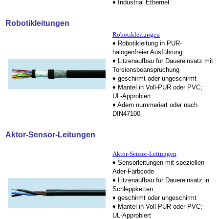
♦ Industrial Ethernet
Robotikleitungen
Robotikleitungen
♦ Robotikleitung in PUR-
halogenfreier Ausführung
♦ Litzenaufbau für Dauereinsatz mit
Torsionsbeanspruchung
♦ geschirmt oder ungeschirmt
♦ Mantel in Voll-PUR oder PVC;
UL-Approbiert
♦ Adern nummeriert oder nach
DIN47100
Aktor-Sensor-Leitungen
Aktor-Sensor-Leitungen
♦ Sensorleitungen mit speziellen
Ader-Farbcode
♦ Litzenaufbau für Dauereinsatz in
Schleppketten
♦ geschirmt oder ungeschirmt
♦ Mantel in Voll-PUR oder PVC;
UL-Approbiert