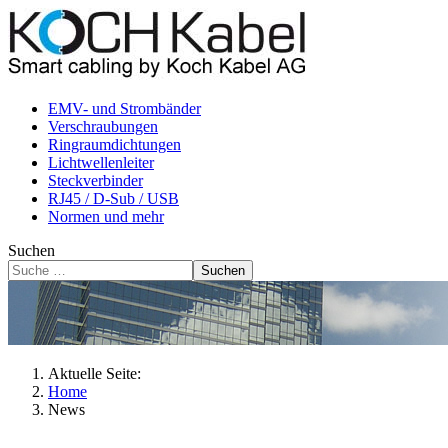
EMV- und Strombänder
Verschraubungen
Ringraumdichtungen
Lichtwellenleiter
Steckverbinder
RJ45 / D-Sub / USB
Normen und mehr
Suchen
Suchen
Aktuelle Seite:
Home
News