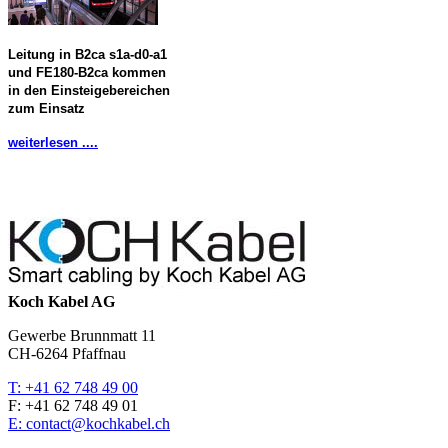
Leitung in B2ca s1a-d0-a1
und FE180-B2ca kommen
in den Einsteigebereichen
zum Einsatz
weiterlesen ....
Koch Kabel AG
Gewerbe Brunnmatt 11
CH-6264 Pfaffnau
T: +41 62 748 49 00
F: +41 62 748 49 01
E: contact@kochkabel.ch