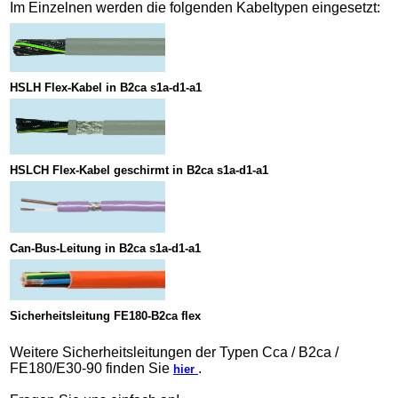
Im Einzelnen werden die folgenden Kabeltypen eingesetzt:
HSLH Flex-Kabel in B2ca s1a-d1-a1
HSLCH Flex-Kabel geschirmt in B2ca s1a-d1-a1
Can-Bus-Leitung in B2ca s1a-d1-a1
Sicherheitsleitung FE180-B2ca flex
Weitere Sicherheitsleitungen der Typen Cca / B2ca /
FE180/E30-90 finden Sie
.
hier