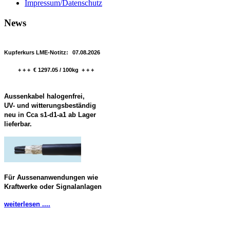
Impressum/Datenschutz
News
Kupferkurs LME-Notitz:
07.08.2026
+ + + € 1297.05 / 100kg + + +
Aussenkabel halogenfrei,
UV- und witterungsbeständig
neu in Cca s1-d1-a1 ab Lager
lieferbar.
Für Aussenanwendungen wie
Kraftwerke oder Signalanlagen
weiterlesen ....