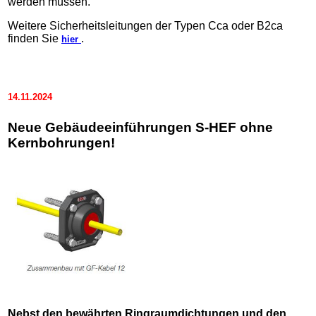
werden müssen.
Weitere Sicherheitsleitungen der Typen Cca oder B2ca
finden Sie
.
hier
14.11.2024
Neue Gebäudeeinführungen S-HEF ohne
Kernbohrungen!
Nebst den bewährten Ringraumdichtungen und den