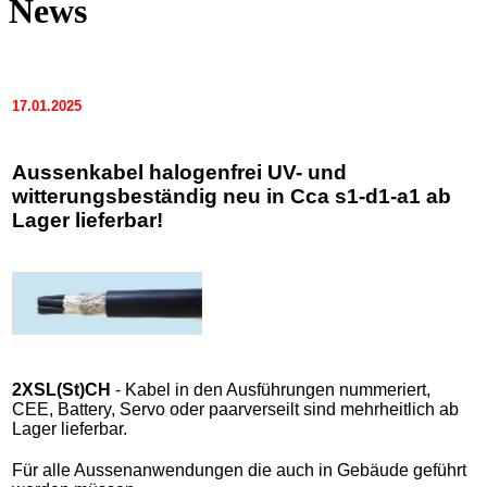
News
17.01.2025
Aussenkabel halogenfrei UV- und
witterungsbeständig neu in Cca s1-d1-a1 ab
Lager lieferbar!
2XSL(St)CH
- Kabel in den Ausführungen nummeriert,
CEE, Battery, Servo oder paarverseilt sind mehrheitlich ab
Lager lieferbar.
Für alle Aussenanwendungen die auch in Gebäude geführt