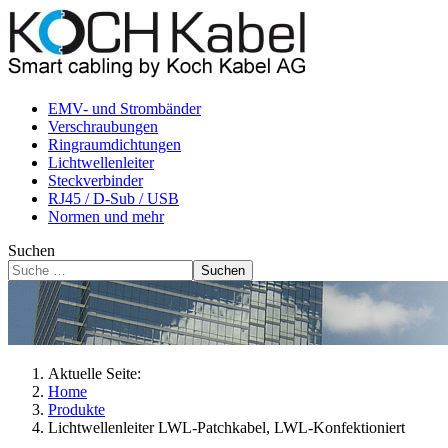
EMV- und Strombänder
Verschraubungen
Ringraumdichtungen
Lichtwellenleiter
Steckverbinder
RJ45 / D-Sub / USB
Normen und mehr
Suchen
Suchen
Aktuelle Seite:
Home
Produkte
Lichtwellenleiter LWL-Patchkabel, LWL-Konfektioniert