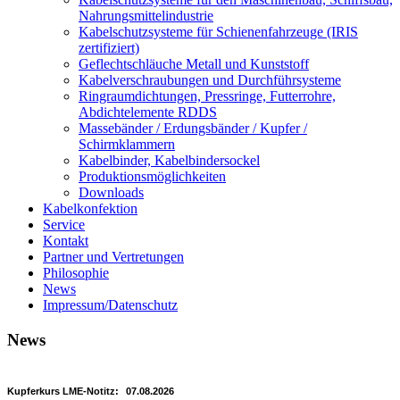
Nahrungsmittelindustrie
Kabelschutzsysteme für Schienenfahrzeuge (IRIS
zertifiziert)
Geflechtschläuche Metall und Kunststoff
Kabelverschraubungen und Durchführsysteme
Ringraumdichtungen, Pressringe, Futterrohre,
Abdichtelemente RDDS
Massebänder / Erdungsbänder / Kupfer /
Schirmklammern
Kabelbinder, Kabelbindersockel
Produktionsmöglichkeiten
Downloads
Kabelkonfektion
Service
Kontakt
Partner und Vertretungen
Philosophie
News
Impressum/Datenschutz
News
Kupferkurs LME-Notitz:
07.08.2026