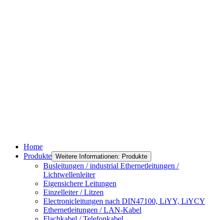
Home
Produkte
Weitere Informationen: Produkte
Busleitungen / industrial Ethernetleitungen /
Lichtwellenleiter
Eigensichere Leitungen
Einzelleiter / Litzen
Electronicleitungen nach DIN47100, LiYY, LiYCY
Ethernetleitungen / LAN-Kabel
Flachkabel / Telefonkabel