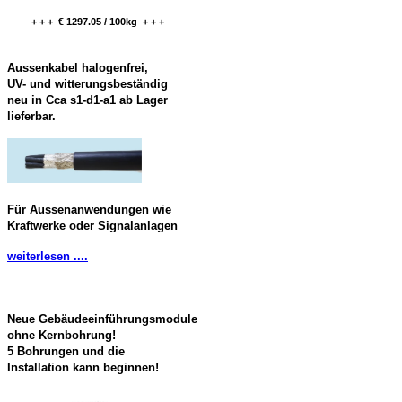
+ + + € 1297.05 / 100kg + + +
Aussenkabel halogenfrei,
UV- und witterungsbeständig
neu in Cca s1-d1-a1 ab Lager
lieferbar.
Für Aussenanwendungen wie
Kraftwerke oder Signalanlagen
weiterlesen ....
Neue Gebäudeeinführungsmodule
ohne Kernbohrung!
5 Bohrungen und die
Installation kann beginnen!