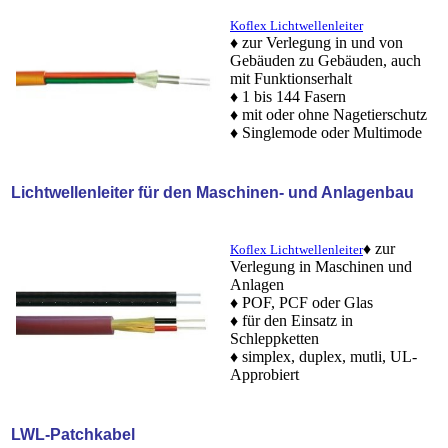
Koflex
Lichtwellenleiter
♦ zur Verlegung in und von
Gebäuden zu Gebäuden, auch
mit Funktionserhalt
♦ 1 bis 144 Fasern
♦ mit oder ohne Nagetierschutz
♦ Singlemode oder Multimode
Lichtwellenleiter für den Maschinen- und Anlagenbau
♦ zur
Koflex
Lichtwellenleiter
Verlegung in Maschinen und
Anlagen
♦ POF, PCF oder Glas
♦ für den Einsatz in
Schleppketten
♦ simplex, duplex, mutli, UL-
Approbiert
LWL-Patchkabel