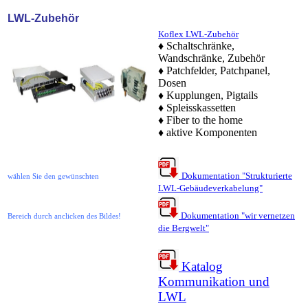
LWL-Zubehör
Koflex LWL-Zubehör
♦ Schaltschränke,
Wandschränke, Zubehör
♦ Patchfelder, Patchpanel,
Dosen
♦ Kupplungen, Pigtails
♦ Spleisskassetten
♦ Fiber to the home
♦ aktive Komponenten
Dokumentation "Strukturierte
wählen Sie den gewünschten
LWL-Gebäudeverkabelung"
Dokumentation "wir vernetzen
Bereich durch anclicken des Bildes!
die Bergwelt"
Katalog
Kommunikation und
LWL