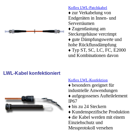
Koflex
LWL-Patchkabel
♦ zur Verkabelung von
Endgeräten in Innen- und
Serverräumen
♦ Zugentlastung am
Steckergehäuse vercrimpt
♦ gute Dämpfungswerte und
hohe Rückflussdämpfung
♦ Typ ST, SC, LC, FC, E2000
und Kombinationen davon
LWL-Kabel konfektioniert
Koflex LWL-Konfektion
♦ besonders geeignet für
industrielle Anwendungen
♦ aufgegossenes Aufteilelement
IP67
♦ bis zu 24 Steckern
♦ Kundenspezifische Produktion
♦ die Kabel werden mit einem
Einziehschutz und
Messprotokoll versehen