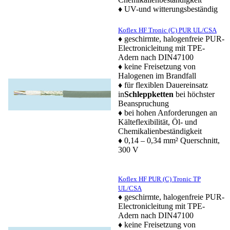
♦ UV-und witterungsbeständig
Koflex HF Tronic (C) PUR UL/CSA
♦ geschirmte, halogenfreie PUR-
Electronicleitung mit TPE-
Adern nach DIN47100
♦ keine Freisetzung von
Halogenen im Brandfall
♦ für flexiblen Dauereinsatz
in
Schleppketten
bei höchster
Beanspruchung
♦ bei hohen Anforderungen an
Kälteflexibilität, Öl- und
Chemikalienbeständigkeit
♦ 0,14 – 0,34 mm² Querschnitt,
300 V
Koflex HF PUR (C) Tronic TP
UL/CSA
♦ geschirmte, halogenfreie PUR-
Electronicleitung mit TPE-
Adern nach DIN47100
♦ keine Freisetzung von