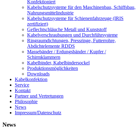
Konfektioniert
Kabelschutzsysteme für den Maschinenbau, Schiffsbau,
Nahrungsmittelindustrie
Kabelschutzsysteme für Schienenfahrzeuge (IRIS
zertifiziert)
Geflechtschläuche Metall und Kunststoff
Kabelverschraubungen und Durchführsysteme
Ringraumdichtungen, Pressringe, Futterrohre,
Abdichtelemente RDDS
Massebänder / Erdungsbänder / Kupfer /
Schirmklammern
Kabelbinder, Kabelbindersockel
Produktionsmöglichkeiten
Downloads
Kabelkonfektion
Service
Kontakt
Partner und Vertretungen
Philosophie
News
Impressum/Datenschutz
News