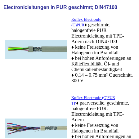
Electronicleitungen in PUR geschirmt; DIN47100
Koflex Electronic
♦ geschirmte,
(C)PUR
halogenfreie PUR-
Electronicleitung mit TPE-
Adern nach DIN47100
♦ keine Freisetzung von
Halogenen im Brandfall
♦ bei hohen Anforderungen an
Kälteflexibilität, Öl- und
Chemikalienbeständigkeit
♦ 0,14 – 0,75 mm² Querschnitt,
300 V
Koflex Electronic (C)PUR
♦ paarverseilte, geschirmte,
TP
halogenfreie PUR-
Electronicleitung mit TPE-
Adern
♦ keine Freisetzung von
Halogenen im Brandfall
♦ bei hohen Anforderungen an