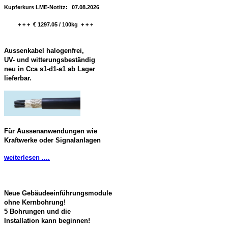
Kupferkurs LME-Notitz:
07.08.2026
+ + + € 1297.05 / 100kg + + +
Aussenkabel halogenfrei,
UV- und witterungsbeständig
neu in Cca s1-d1-a1 ab Lager
lieferbar.
Für Aussenanwendungen wie
Kraftwerke oder Signalanlagen
weiterlesen ....
Neue Gebäudeeinführungsmodule
ohne Kernbohrung!
5 Bohrungen und die
Installation kann beginnen!