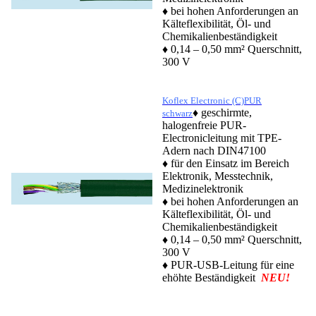
♦ bei hohen Anforderungen an
Kälteflexibilität, Öl- und
Chemikalienbeständigkeit
♦ 0,14 – 0,50 mm² Querschnitt,
300 V
Koflex Electronic (C)PUR
♦ geschirmte,
schwarz
halogenfreie PUR-
Electronicleitung mit TPE-
Adern nach DIN47100
♦ für den Einsatz im Bereich
Elektronik, Messtechnik,
Medizinelektronik
♦ bei hohen Anforderungen an
Kälteflexibilität, Öl- und
Chemikalienbeständigkeit
♦ 0,14 – 0,50 mm² Querschnitt,
300 V
♦ PUR-USB-Leitung für eine
ehöhte Beständigkeit
NEU!