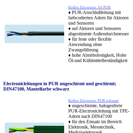
Koflex Electronic
AS PUR
♦
PUR-Anschlußleitung mit
farbcodierten Adern für Aktoren
und Sensoren
♦ auf Aktoren und Sensoren
abgestimmte Außendurchmesser
♦ für feste oder flexible
Anwendung ohne
Zwangsführung
♦ hohe Abriebsfestigkeit, Hohe
Öl-und Kühlmittelbeständigkeit
Electronicleitungen in PUR ungeschirmt und geschirmt;
DIN47100, Mantelfarbe schwarz
Koflex Electronic PUR schwarz
♦ ungeschirmte, halogenfreie
PUR-Electronicleitung mit TPE-
Adern nach DIN47100
♦ für den Einsatz im Bereich
Elektronik, Messtechnik,
Medizinelektronik