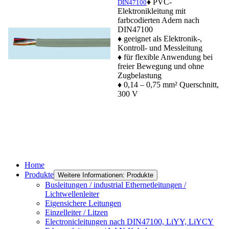
♦ PVC-
DIN47100
Elektronikleitung mit
farbcodierten Adern nach
DIN47100
♦ geeignet als Elektronik-,
Kontroll- und Messleitung
♦ für flexible Anwendung bei
freier Bewegung und ohne
Zugbelastung
♦ 0,14 – 0,75 mm² Querschnitt,
300 V
Home
Produkte
Weitere Informationen: Produkte
Busleitungen / industrial Ethernetleitungen /
Lichtwellenleiter
Eigensichere Leitungen
Einzelleiter / Litzen
Electronicleitungen nach DIN47100, LiYY, LiYCY