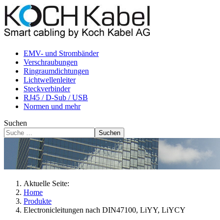
EMV- und Strombänder
Verschraubungen
Ringraumdichtungen
Lichtwellenleiter
Steckverbinder
RJ45 / D-Sub / USB
Normen und mehr
Suchen
Suchen
Aktuelle Seite:
Home
Produkte
Electronicleitungen nach DIN47100, LiYY, LiYCY