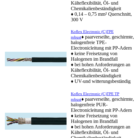
Kälteflexibilität, Öl- und
Chemikalienbeständigkeit
♦ 0,14 – 0,75 mm² Querschnitt,
300 V
Koflex Electronic (C)TPE
♦ paarverseilte, geschirmte,
robust
halogenfreie TPE-
Electronicleitung mit PP-Adern
♦ keine Freisetzung von
Halogenen im Brandfall
♦ bei hohen Anforderungen an
Kälteflexibilität, Öl- und
Chemikalienbeständigkeit
♦ UV-und witterungsbeständig
Koflex Electronic (C)TPE TP
♦ paarverseilte, geschirmte,
robust
halogenfreie PUR-
Electronicleitung mit PP-Adern
♦ keine Freisetzung von
Halogenen im Brandfall
♦ bei hohen Anforderungen an
Kälteflexibilität, Öl- und
Chemikalienbeständigkeit