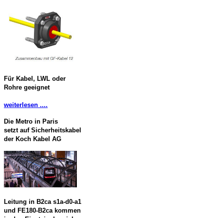
Für Kabel, LWL oder
Rohre geeignet
weiterlesen ....
Die Metro in Paris
setzt auf Sicherheitskabel
der Koch Kabel AG
Leitung in B2ca s1a-d0-a1
und FE180-B2ca kommen