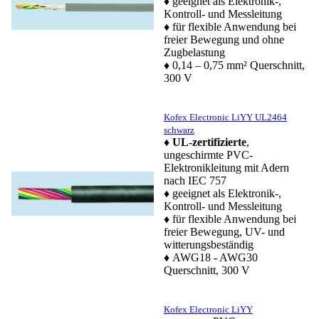
♦ geeignet als Elektronik-,
Kontroll- und Messleitung
♦ für flexible Anwendung bei
freier Bewegung und ohne
Zugbelastung
♦ 0,14 – 0,75 mm² Querschnitt,
300 V
Kofex Electronic LiYY UL2464
schwarz
♦
UL-zertifizierte
,
ungeschirmte PVC-
Elektronikleitung mit Adern
nach IEC 757
♦ geeignet als Elektronik-,
Kontroll- und Messleitung
♦ für flexible Anwendung bei
freier Bewegung, UV- und
witterungsbeständig
♦ AWG18 - AWG30
Querschnitt, 300 V
Kofex Electronic LiYY