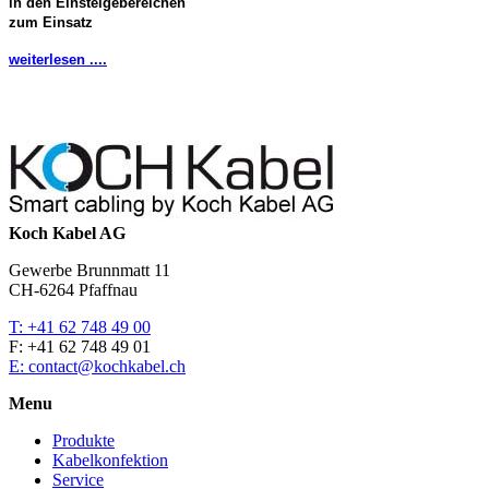
in den Einsteigebereichen
zum Einsatz
weiterlesen ....
Koch Kabel AG
Gewerbe Brunnmatt 11
CH-6264 Pfaffnau
T: +41 62 748 49 00
F: +41 62 748 49 01
E: contact@kochkabel.ch
Menu
Produkte
Kabelkonfektion
Service