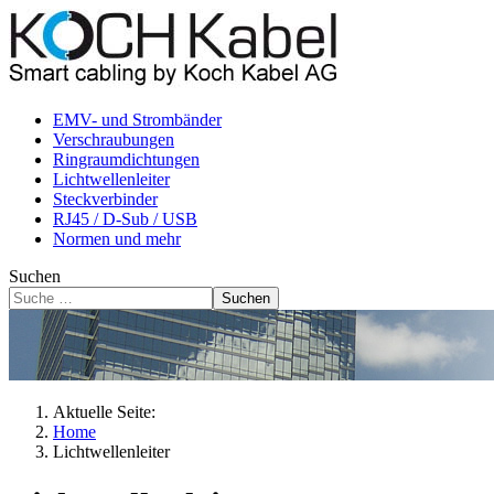
EMV- und Strombänder
Verschraubungen
Ringraumdichtungen
Lichtwellenleiter
Steckverbinder
RJ45 / D-Sub / USB
Normen und mehr
Suchen
Suchen
Aktuelle Seite:
Home
Lichtwellenleiter