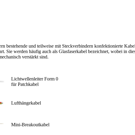
tern bestehende und teilweise mit Steckverbindern konfektionierte Kab
rt. Sie werden häufig auch als Glasfaserkabel bezeichnet, wobei in die
echanisch verstärkt sind.
Lichtwellenleiter Form 0
für Patchkabel
Lufthängekabel
Mini-Breakoutkabel