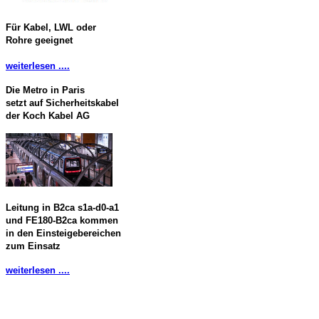
Für Kabel, LWL oder
Rohre geeignet
weiterlesen ....
Die Metro in Paris
setzt auf Sicherheitskabel
der Koch Kabel AG
Leitung in B2ca s1a-d0-a1
und FE180-B2ca kommen
in den Einsteigebereichen
zum Einsatz
weiterlesen ....