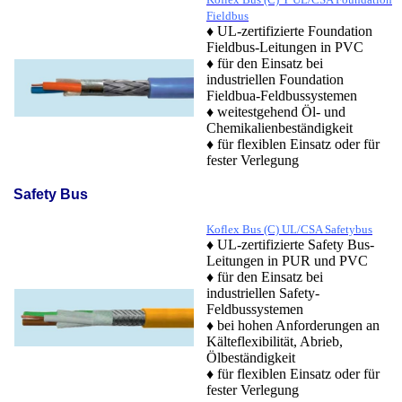
Fieldbus
♦ UL-zertifizierte Foundation
Fieldbus-Leitungen in PVC
♦ für den Einsatz bei
industriellen Foundation
Fieldbua-Feldbussystemen
♦ weitestgehend Öl- und
Chemikalienbeständigkeit
♦ für flexiblen Einsatz oder für
fester Verlegung
Safety Bus
Koflex Bus (C) UL/CSA Safetybus
♦ UL-zertifizierte Safety Bus-
Leitungen in PUR und PVC
♦ für den Einsatz bei
industriellen Safety-
Feldbussystemen
♦ bei hohen Anforderungen an
Kälteflexibilität, Abrieb,
Ölbeständigkeit
♦ für flexiblen Einsatz oder für
fester Verlegung