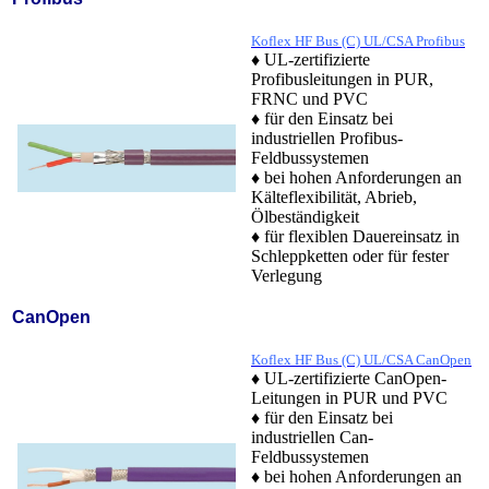
Koflex HF Bus (C) UL/CSA Profibus
♦ UL-zertifizierte
Profibusleitungen in PUR,
FRNC und PVC
♦ für den Einsatz bei
industriellen Profibus-
Feldbussystemen
♦ bei hohen Anforderungen an
Kälteflexibilität, Abrieb,
Ölbeständigkeit
♦ für flexiblen Dauereinsatz in
Schleppketten oder für fester
Verlegung
CanOpen
Koflex HF Bus (C) UL/CSA CanOpen
♦ UL-zertifizierte CanOpen-
Leitungen in PUR und PVC
♦ für den Einsatz bei
industriellen Can-
Feldbussystemen
♦ bei hohen Anforderungen an