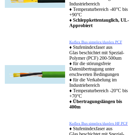
Industriebereich
♦ Temperaturbereich -40°C bis
+90°C
♦
Schleppkettentauglich, UL-
Approbiert
Koflex Bus simplex/duplex PCF
♦ Stufenindexfaser aus
Glas beschichtet mit Spezial-
Polymer (PCF) 200-500um
♦ für die störungsfreie
Datenübertragung unter
erschwerten Bedingungen
♦ für die Verkabelung im
Industriebereich
♦ Temperaturbereich -20°C bis
+70°C
♦
Übertragungslängen bis
400m
Koflex Bus simplex/duplex HF PCF
♦ Stufenindexfaser aus
Glas beschichtet mit Spezial-