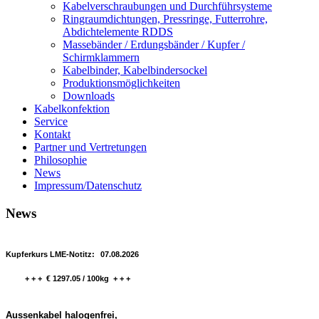
Kabelverschraubungen und Durchführsysteme
Ringraumdichtungen, Pressringe, Futterrohre,
Abdichtelemente RDDS
Massebänder / Erdungsbänder / Kupfer /
Schirmklammern
Kabelbinder, Kabelbindersockel
Produktionsmöglichkeiten
Downloads
Kabelkonfektion
Service
Kontakt
Partner und Vertretungen
Philosophie
News
Impressum/Datenschutz
News
Kupferkurs LME-Notitz:
07.08.2026
+ + + € 1297.05 / 100kg + + +
Aussenkabel halogenfrei,