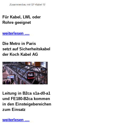
Für Kabel, LWL oder
Rohre geeignet
weiterlesen ....
Die Metro in Paris
setzt auf Sicherheitskabel
der Koch Kabel AG
Leitung in B2ca s1a-d0-a1
und FE180-B2ca kommen
in den Einsteigebereichen
zum Einsatz
weiterlesen ....