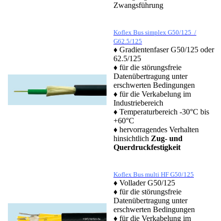
Zwangsführung
Koflex Bus simplex G50/125 /
G62.5/125
♦ Gradientenfaser G50/125 oder
62.5/125
♦ für die störungsfreie
Datenübertragung unter
erschwerten Bedingungen
♦ für die Verkabelung im
Industriebereich
♦ Temperaturbereich -30°C bis
+60°C
♦ hervorragendes Verhalten
hinsichtlich
Zug- und
Querdruckfestigkeit
Koflex Bus multi HF G50/125
♦ Vollader G50/125
♦ für die störungsfreie
Datenübertragung unter
erschwerten Bedingungen
♦ für die Verkabelung im