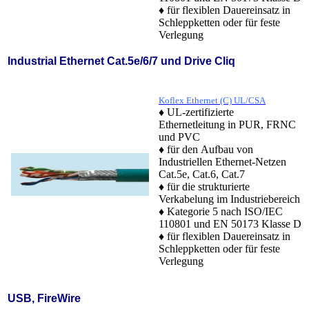
♦ für flexiblen Dauereinsatz in
Schleppketten oder für feste
Verlegung
Industrial Ethernet Cat.5e/6/7 und Drive Cliq
Koflex Ethernet (C) UL/CSA
♦ UL-zertifizierte
Ethernetleitung in PUR, FRNC
und PVC
♦ für den Aufbau von
Industriellen Ethernet-Netzen
Cat.5e, Cat.6, Cat.7
♦ für die strukturierte
Verkabelung im Industriebereich
♦ Kategorie 5 nach ISO/IEC
110801 und EN 50173 Klasse D
♦ für flexiblen Dauereinsatz in
Schleppketten oder für feste
Verlegung
USB, FireWire