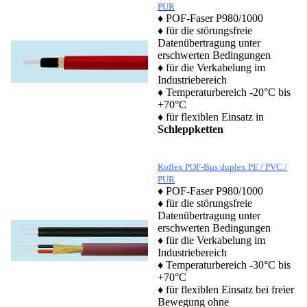
PUR
♦ POF-Faser P980/1000
♦ für die störungsfreie
Datenübertragung unter
erschwerten Bedingungen
♦ für die Verkabelung im
Industriebereich
♦ Temperaturbereich -20°C bis
+70°C
♦ für flexiblen Einsatz in
Schleppketten
Koflex POF-Bus duplex PE / PVC /
PUR
♦ POF-Faser P980/1000
♦ für die störungsfreie
Datenübertragung unter
erschwerten Bedingungen
♦ für die Verkabelung im
Industriebereich
♦ Temperaturbereich -30°C bis
+70°C
♦ für flexiblen Einsatz bei freier
Bewegung ohne