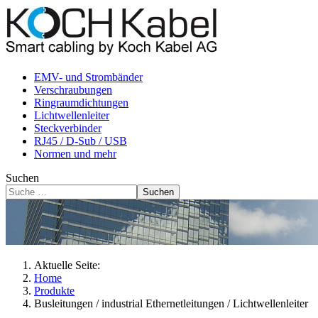
EMV- und Strombänder
Verschraubungen
Ringraumdichtungen
Lichtwellenleiter
Steckverbinder
RJ45 / D-Sub / USB
Normen und mehr
Suchen
Suchen
Aktuelle Seite:
Home
Produkte
Busleitungen / industrial Ethernetleitungen / Lichtwellenleiter