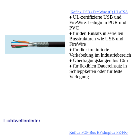
Koflex USB / FireWire (C) UL/CSA
♦ UL-zertifizierte USB und
FireWire-Leitugn in PUR und
PVC
♦ für den Einsatz in seriellen
Busstrukturen wie USB und
FireWire
♦ für die strukturierte
Verkabelung im Industriebereich
♦ Übertragungslängen bis 10m
♦ für flexiblen Dauereinsatz in
Schleppketten oder für feste
Verlegung
Lichtwellenleiter
Koflex POF-Bus HF simplex PE-FR-