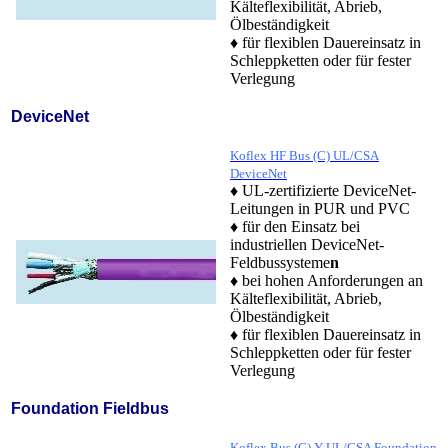
Kälteflexibilität, Abrieb,
Ölbeständigkeit
♦ für flexiblen Dauereinsatz in
Schleppketten oder für fester
Verlegung
DeviceNet
Koflex HF Bus (C) UL/CSA
DeviceNet
♦ UL-zertifizierte DeviceNet-
Leitungen in PUR und PVC
♦ für den Einsatz bei
industriellen DeviceNet-
Feldbussysteme
n
♦ bei hohen Anforderungen an
Kälteflexibilität, Abrieb,
Ölbeständigkeit
♦ für flexiblen Dauereinsatz in
Schleppketten oder für fester
Verlegung
Foundation Fieldbus
Koflex Bus (C) Y UL/CSA Foundation