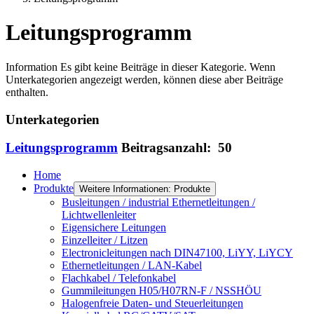
Leitungsprogramm
Information
Es gibt keine Beiträge in dieser Kategorie. Wenn
Unterkategorien angezeigt werden, können diese aber Beiträge
enthalten.
Unterkategorien
Leitungsprogramm
Beitragsanzahl: 50
Home
Produkte
Weitere Informationen: Produkte
Busleitungen / industrial Ethernetleitungen /
Lichtwellenleiter
Eigensichere Leitungen
Einzelleiter / Litzen
Electronicleitungen nach DIN47100, LiYY, LiYCY
Ethernetleitungen / LAN-Kabel
Flachkabel / Telefonkabel
Gummileitungen H05/H07RN-F / NSSHÖU
Halogenfreie Daten- und Steuerleitungen