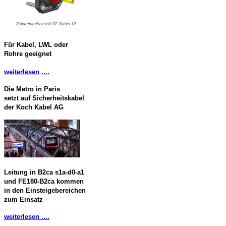
Für Kabel, LWL oder
Rohre geeignet
weiterlesen ....
Die Metro in Paris
setzt auf Sicherheitskabel
der Koch Kabel AG
Leitung in B2ca s1a-d0-a1
und FE180-B2ca kommen
in den Einsteigebereichen
zum Einsatz
weiterlesen ....