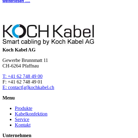
weiterlesen ....
Koch Kabel AG
Gewerbe Brunnmatt 11
CH-6264 Pfaffnau
T: +41 62 748 49 00
F: +41 62 748 49 01
E: contact[at]kochkabel.ch
Menu
Produkte
Kabelkonfektion
Service
Kontakt
Unternehmen