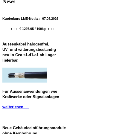
News
Kupferkurs LME-Notitz:
07.08.2026
+ + + € 1297.05 / 100kg + + +
Aussenkabel halogenfrei,
UV- und witterungsbeständig
neu in Cca s1-d1-a1 ab Lager
lieferbar.
Für Aussenanwendungen wie
Kraftwerke oder Signalanlagen
weiterlesen ....
Neue Gebäudeeinführungsmodule
ohne Kernbohrung!