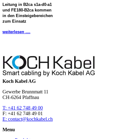
Leitung in B2ca s1a-d0-a1
und FE180-B2ca kommen
in den Einsteigebereichen
zum Einsatz
weiterlesen ....
Koch Kabel AG
Gewerbe Brunnmatt 11
CH-6264 Pfaffnau
T: +41 62 748 49 00
F: +41 62 748 49 01
E: contact@kochkabel.ch
Menu