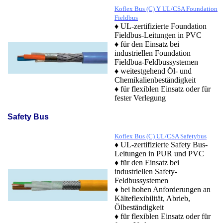
Koflex Bus (C) Y UL/CSA Foundation
Fieldbus
♦ UL-zertifizierte Foundation
Fieldbus-Leitungen in PVC
♦ für den Einsatz bei
industriellen Foundation
Fieldbua-Feldbussystemen
♦ weitestgehend Öl- und
Chemikalienbeständigkeit
♦ für flexiblen Einsatz oder für
fester Verlegung
Safety Bus
Koflex Bus (C) UL/CSA Safetybus
♦ UL-zertifizierte Safety Bus-
Leitungen in PUR und PVC
♦ für den Einsatz bei
industriellen Safety-
Feldbussystemen
♦ bei hohen Anforderungen an
Kälteflexibilität, Abrieb,
Ölbeständigkeit
♦ für flexiblen Einsatz oder für