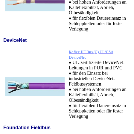
♦ bei hohen Anforderungen an
Kälteflexibilität, Abrieb,
Ölbeständigkeit
♦ für flexiblen Dauereinsatz in
Schleppketten oder für fester
Verlegung
DeviceNet
Koflex HF Bus (C) UL/CSA
DeviceNet
♦ UL-zertifizierte DeviceNet-
Leitungen in PUR und PVC
♦ für den Einsatz bei
industriellen DeviceNet-
Feldbussysteme
n
♦ bei hohen Anforderungen an
Kälteflexibilität, Abrieb,
Ölbeständigkeit
♦ für flexiblen Dauereinsatz in
Schleppketten oder für fester
Verlegung
Foundation Fieldbus