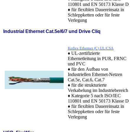
110801 und EN 50173 Klasse D
♦ für flexiblen Dauereinsatz in
Schleppketten oder für feste
Verlegung
Industrial Ethernet Cat.5e/6/7 und Drive Cliq
Koflex Ethernet (C) UL/CSA
♦ UL-zertifizierte
Ethernetleitung in PUR, FRNC
und PVC
♦ für den Aufbau von
Industriellen Ethernet-Netzen
Cat.5e, Cat.6, Cat.7
♦ für die strukturierte
Verkabelung im Industriebereich
♦ Kategorie 5 nach ISO/IEC
110801 und EN 50173 Klasse D
♦ für flexiblen Dauereinsatz in
Schleppketten oder für feste
Verlegung