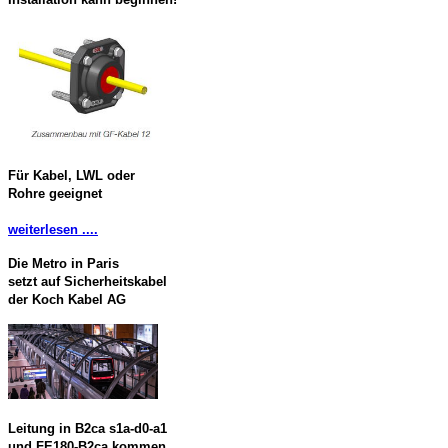
Für Kabel, LWL oder
Rohre geeignet
weiterlesen ....
Die Metro in Paris
setzt auf Sicherheitskabel
der Koch Kabel AG
Leitung in B2ca s1a-d0-a1
und FE180-B2ca kommen