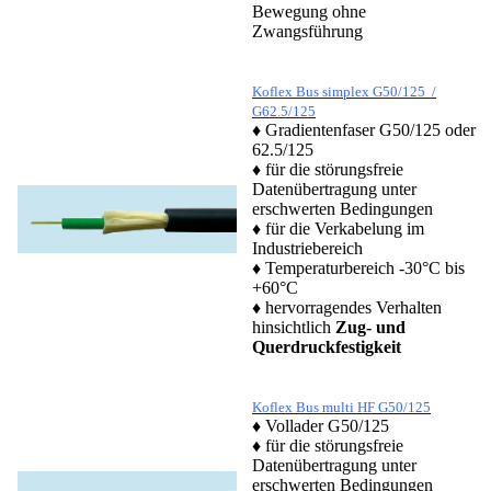
Bewegung ohne
Zwangsführung
Koflex Bus simplex G50/125 /
G62.5/125
♦ Gradientenfaser G50/125 oder
62.5/125
♦ für die störungsfreie
Datenübertragung unter
erschwerten Bedingungen
♦ für die Verkabelung im
Industriebereich
♦ Temperaturbereich -30°C bis
+60°C
♦ hervorragendes Verhalten
hinsichtlich
Zug- und
Querdruckfestigkeit
Koflex Bus multi HF G50/125
♦ Vollader G50/125
♦ für die störungsfreie
Datenübertragung unter
erschwerten Bedingungen