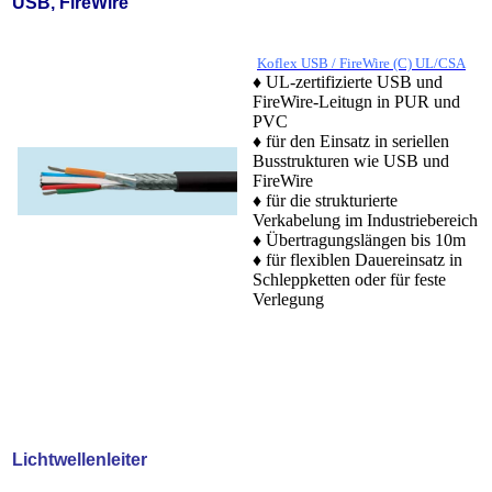
USB, FireWire
Koflex USB / FireWire (C) UL/CSA
♦ UL-zertifizierte USB und
FireWire-Leitugn in PUR und
PVC
♦ für den Einsatz in seriellen
Busstrukturen wie USB und
FireWire
♦ für die strukturierte
Verkabelung im Industriebereich
♦ Übertragungslängen bis 10m
♦ für flexiblen Dauereinsatz in
Schleppketten oder für feste
Verlegung
Lichtwellenleiter