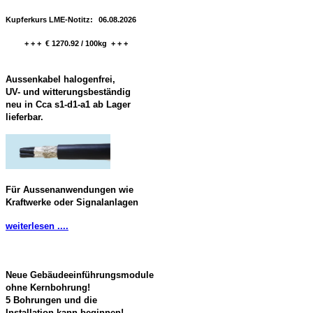
Kupferkurs LME-Notitz:
06.08.2026
+ + + € 1270.92 / 100kg + + +
Aussenkabel halogenfrei,
UV- und witterungsbeständig
neu in Cca s1-d1-a1 ab Lager
lieferbar.
Für Aussenanwendungen wie
Kraftwerke oder Signalanlagen
weiterlesen ....
Neue Gebäudeeinführungsmodule
ohne Kernbohrung!
5 Bohrungen und die
Installation kann beginnen!