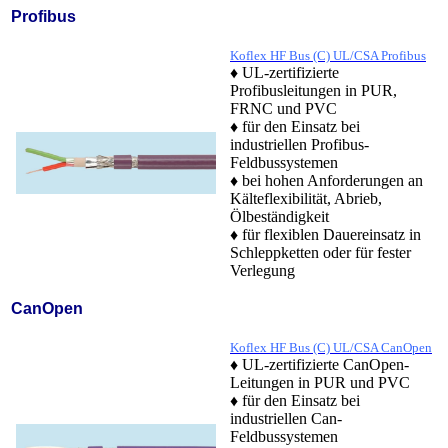
Profibus
Koflex HF Bus (C) UL/CSA Profibus
♦ UL-zertifizierte
Profibusleitungen in PUR,
FRNC und PVC
♦ für den Einsatz bei
industriellen Profibus-
Feldbussystemen
♦ bei hohen Anforderungen an
Kälteflexibilität, Abrieb,
Ölbeständigkeit
♦ für flexiblen Dauereinsatz in
Schleppketten oder für fester
Verlegung
CanOpen
Koflex HF Bus (C) UL/CSA CanOpen
♦ UL-zertifizierte CanOpen-
Leitungen in PUR und PVC
♦ für den Einsatz bei
industriellen Can-
Feldbussystemen