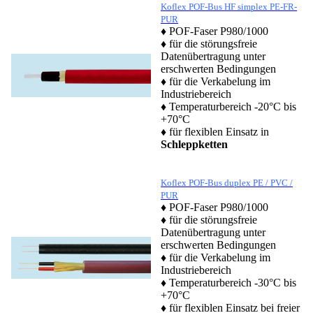
Koflex POF-Bus HF simplex PE-FR-
PUR
♦ POF-Faser P980/1000
♦ für die störungsfreie
Datenübertragung unter
erschwerten Bedingungen
♦ für die Verkabelung im
Industriebereich
♦ Temperaturbereich -20°C bis
+70°C
♦ für flexiblen Einsatz in
Schleppketten
Koflex POF-Bus duplex PE / PVC /
PUR
♦ POF-Faser P980/1000
♦ für die störungsfreie
Datenübertragung unter
erschwerten Bedingungen
♦ für die Verkabelung im
Industriebereich
♦ Temperaturbereich -30°C bis
+70°C
♦ für flexiblen Einsatz bei freier