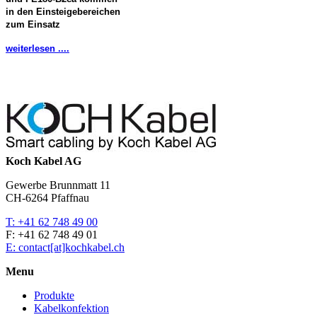
in den Einsteigebereichen
zum Einsatz
weiterlesen ....
Koch Kabel AG
Gewerbe Brunnmatt 11
CH-6264 Pfaffnau
T: +41 62 748 49 00
F: +41 62 748 49 01
E: contact[at]kochkabel.ch
Menu
Produkte
Kabelkonfektion