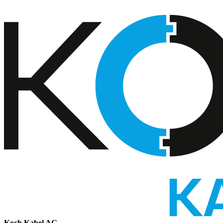
Koch Kabel AG