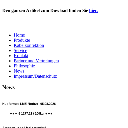
Den ganzen Artikel zum Dowload finden Sie
hier.
Home
Produkte
Kabelkonfektion
Service
Kontakt
Partner und Vertretungen
Philosophie
News
Impressum/Datenschutz
News
Kupferkurs LME-Notitz:
05.08.2026
+ + + € 1277.21 / 100kg + + +