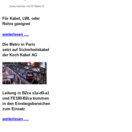
Für Kabel, LWL oder
Rohre geeignet
weiterlesen ....
Die Metro in Paris
setzt auf Sicherheitskabel
der Koch Kabel AG
Leitung in B2ca s1a-d0-a1
und FE180-B2ca kommen
in den Einsteigebereichen
zum Einsatz
weiterlesen ....