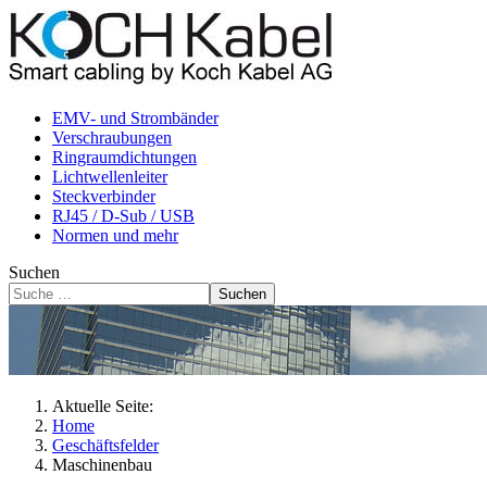
EMV- und Strombänder
Verschraubungen
Ringraumdichtungen
Lichtwellenleiter
Steckverbinder
RJ45 / D-Sub / USB
Normen und mehr
Suchen
Suchen
Aktuelle Seite:
Home
Geschäftsfelder
Maschinenbau