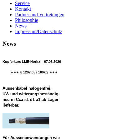
Service
Kontakt
Partner und Vertretungen
Philosophie
News
Impressum/Datenschutz
News
Kupferkurs LME-Notitz:
07.08.2026
+ + + € 1297.05 / 100kg + + +
Aussenkabel halogenfrei,
UV- und witterungsbeständig
neu in Cca s1-d1-a1 ab Lager
lieferbar.
Für Aussenanwendungen wie