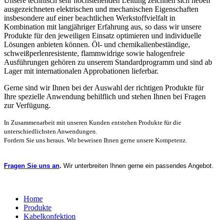
Unsere technisch sehr hochstehenden Leitung zeichnen sich neben
ausgezeichneten elektrischen und mechanischen Eigenschaften
insbesondere auf einer beachtlichen Werkstoffvielfalt in
Kombination mit langjähriger Erfahrung aus, so dass wir unsere
Produkte für den jeweiligen Einsatz optimieren und individuelle
Lösungen anbieten können. Öl- und chemikalienbeständige,
schweißperlenresistente, flammwidrige sowie halogenfreie
Ausführungen gehören zu unserem Standardprogramm und sind ab
Lager mit internationalen Approbationen lieferbar.
Gerne sind wir Ihnen bei der Auswahl der richtigen Produkte für
Ihre spezielle Anwendung behilflich und stehen Ihnen bei Fragen
zur Verfügung.
In Zusammenarbeit mit unseren Kunden entstehen Produkte für die
unterschiedlichsten Anwendungen.
Fordern Sie uns heraus. Wir beweisen Ihnen gerne unsere Kompetenz.
Fragen Sie uns an
.
Wir unterbreiten Ihnen gerne ein passendes Angebot.
Home
Produkte
Kabelkonfektion