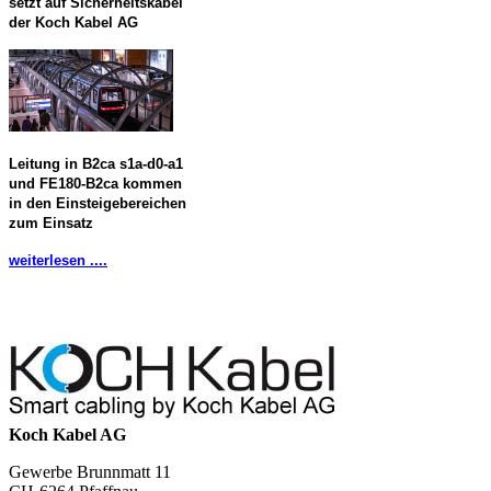
setzt auf Sicherheitskabel
der Koch Kabel AG
Leitung in B2ca s1a-d0-a1
und FE180-B2ca kommen
in den Einsteigebereichen
zum Einsatz
weiterlesen ....
Koch Kabel AG
Gewerbe Brunnmatt 11