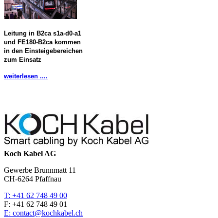
Leitung in B2ca s1a-d0-a1
und FE180-B2ca kommen
in den Einsteigebereichen
zum Einsatz
weiterlesen ....
Koch Kabel AG
Gewerbe Brunnmatt 11
CH-6264 Pfaffnau
T: +41 62 748 49 00
F: +41 62 748 49 01
E: contact@kochkabel.ch