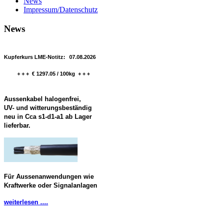
News
Impressum/Datenschutz
News
Kupferkurs LME-Notitz:
07.08.2026
+ + + € 1297.05 / 100kg + + +
Aussenkabel halogenfrei,
UV- und witterungsbeständig
neu in Cca s1-d1-a1 ab Lager
lieferbar.
Für Aussenanwendungen wie
Kraftwerke oder Signalanlagen
weiterlesen ....