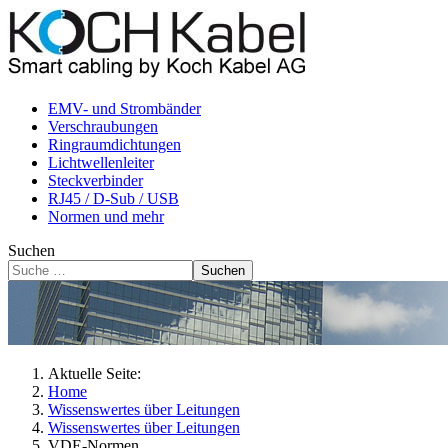
EMV- und Strombänder
Verschraubungen
Ringraumdichtungen
Lichtwellenleiter
Steckverbinder
RJ45 / D-Sub / USB
Normen und mehr
Suchen
Suchen
Aktuelle Seite:
Home
Wissenswertes über Leitungen
Wissenswertes über Leitungen
VDE-Normen