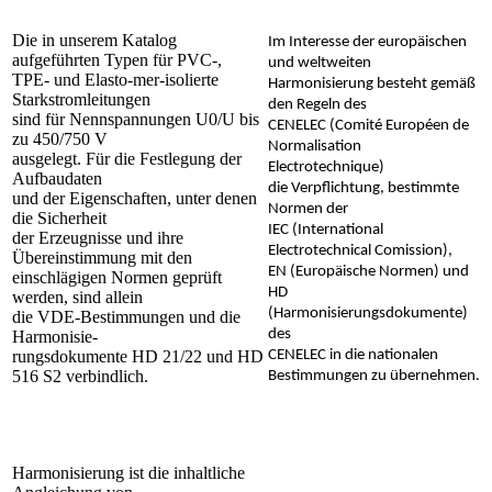
Die in unserem Katalog
Im Interesse der europäischen
aufgeführten Typen für PVC-,
und weltweiten
TPE- und Elasto-mer-isolierte
Harmonisierung besteht gemäß
Starkstromleitungen
den Regeln des
sind für Nennspannungen U0/U bis
CENELEC (Comité Européen de
zu 450/750 V
Normalisation
ausgelegt. Für die Festlegung der
Electrotechnique)
Aufbaudaten
die Verpflichtung, bestimmte
und der Eigenschaften, unter denen
Normen der
die Sicherheit
IEC (International
der Erzeugnisse und ihre
Electrotechnical Comission),
Übereinstimmung mit den
EN (Europäische Normen) und
einschlägigen Normen geprüft
HD
werden, sind allein
(Harmonisierungsdokumente)
die VDE-Bestimmungen und die
des
Harmonisie-
rungsdokumente HD 21/22 und HD
CENELEC in die nationalen
516 S2 verbindlich.
Bestimmungen zu übernehmen.
Harmonisierung ist die inhaltliche