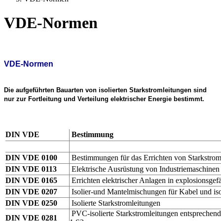
VDE-Normen
VDE-Normen
Die aufgeführten Bauarten von isolierten Starkstromleitungen sind
nur zur Fortleitung und Verteilung elektrischer Energie bestimmt.
DIN VDE
Bestimmung
DIN VDE 0100
Bestimmungen für das Errichten von Starkstro
DIN VDE 0113
Elektrische Ausrüstung von Industriemaschinen
DIN VDE 0165
Errichten elektrischer Anlagen in explosionsgef
DIN VDE 0207
Isolier-und Mantelmischungen für Kabel und iso
DIN VDE 0250
Isolierte Starkstromleitungen
PVC-isolierte Starkstromleitungen entspreche
DIN VDE 0281