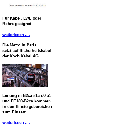
Für Kabel, LWL oder
Rohre geeignet
weiterlesen ....
Die Metro in Paris
setzt auf Sicherheitskabel
der Koch Kabel AG
Leitung in B2ca s1a-d0-a1
und FE180-B2ca kommen
in den Einsteigebereichen
zum Einsatz
weiterlesen ....