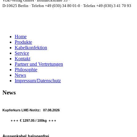
VDE-Verlag GmbH · Bismarckstraße 33 ·
D-10625 Berlin · Telefon +49 (030) 34 80 01-0 · Telefax +49 (030) 3 41 70 93
Home
Produkte
Kabelkonfektion
Service
Kontakt
Partner und Vertretungen
Philosophie
News
Impressum/Datenschutz
News
Kupferkurs LME-Notitz:
07.08.2026
+ + + € 1297.05 / 100kg + + +
Aussenkabel halogenfrei,